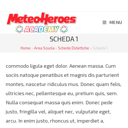
Salta
al
contenuto
MENU
SCHEDA 1
Home
»
Area Scuola
»
Schede Didattiche
»
Scheda 1
commodo ligula eget dolor. Aenean massa. Cum
sociis natoque penatibus et magnis dis parturient
montes, nascetur ridiculus mus. Donec quam felis,
ultricies nec, pellentesque eu, pretium quis, sem.
Nulla consequat massa quis enim. Donec pede
justo, fringilla vel, aliquet nec, vulputate eget,
arcu. In enim justo, rhoncus ut, imperdiet a,