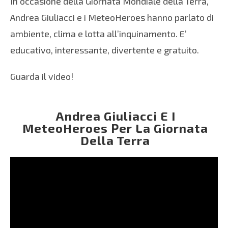
In occasione della Giornata Mondiale della Terra,
Andrea Giuliacci e i MeteoHeroes hanno parlato di
ambiente, clima e lotta all’inquinamento. E’
educativo, interessante, divertente e gratuito.
Guarda il video!
Andrea Giuliacci E I
MeteoHeroes Per La Giornata
Della Terra
Video
Player