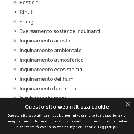
Pesticidi
Rifiuti
Smog
Sversamento sostanze inquinanti
Inquinamento acustico
Inquinamento ambientale
Inquinamento atmosferico
Inquinamento ecosistema
Inquinamento dei fiumi
Inquinamento luminoso
Inquinamento mare
×
Questo sito web utilizza cookie
Inquinamento termico delle acque
Questo sito web utilizza i cookie per migliorare la tua esperienza di
navigazione. Utilizzando il nostro sito web acconsenti a tutti i cookie
in conformità con la nostra policy per i cookie.
Leggi di più