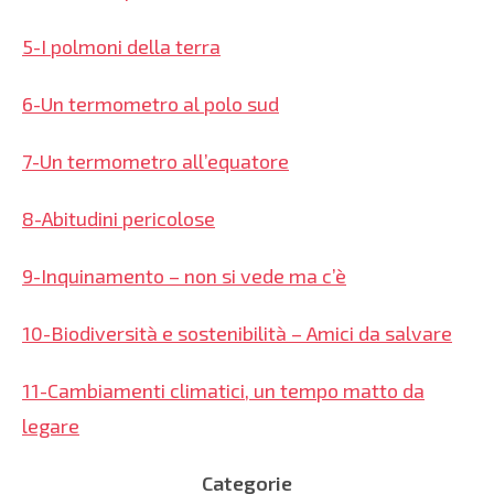
5-I polmoni della terra
6-Un termometro al polo sud
7-Un termometro all’equatore
8-Abitudini pericolose
9-Inquinamento – non si vede ma c’è
10-Biodiversità e sostenibilità – Amici da salvare
11-Cambiamenti climatici, un tempo matto da
legare
Categorie